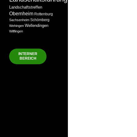
Landschaftstreffen
Obernheim
Rottenburg
Schömberg
Sachsenheim
Wellendingen
Wehingen
Wilflingen
INTERNER
BEREICH