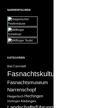
NARRENFIGUREN
KATEGORIEN
Bad Cannstatt
Fasnachtskultur
Fasnachtsmuseum
Narrenschopf
Hechingen
Haigerloch
Kiebingen
Hirrlingen
Landschaftsführung