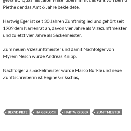
Piethe der das Amt 6 Jahre bekleidete.
Hartwig Eger ist seit 30 Jahren Zunftmitglied und gehört seit
1989 dem Narrenrat an, davon vier Jahre als Vizezunftmeister
und zuletzt vier Jahre als Säckelmeister.
Zum neuen Vizezunftmeister und damit Nachfolger von
Myrem Nesch wurde Andreas Knipp.
Nachfolger als Säckelmeister wurde Marco Bürkle und neue
Zunftschreiberin ist Regine Grikschas,
BERND PIETE
HAIGERLOCH
HARTWIG EGER
ZUNFTMEISTER