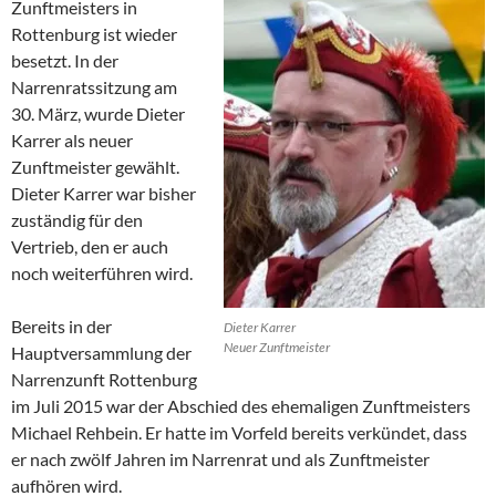
Zunftmeisters in
Rottenburg ist wieder
besetzt. In der
Narrenratssitzung am
30. März, wurde Dieter
Karrer als neuer
Zunftmeister gewählt.
Dieter Karrer war bisher
zuständig für den
Vertrieb, den er auch
noch weiterführen wird.
Bereits in der
Dieter Karrer
Neuer Zunftmeister
Hauptversammlung der
Narrenzunft Rottenburg
im Juli 2015 war der Abschied des ehemaligen Zunftmeisters
Michael Rehbein. Er hatte im Vorfeld bereits verkündet, dass
er nach zwölf Jahren im Narrenrat und als Zunftmeister
aufhören wird.