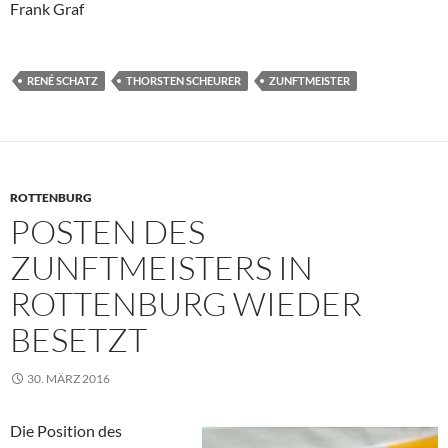
Frank Graf
RENÉ SCHATZ
THORSTEN SCHEURER
ZUNFTMEISTER
ROTTENBURG
POSTEN DES
ZUNFTMEISTERS IN
ROTTENBURG WIEDER
BESETZT
30. MÄRZ 2016
Die Position des