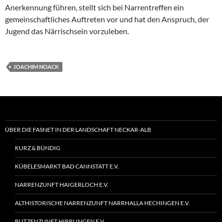
Anerkennung führen, stellt sich bei Narrentreffen ein
gemeinschaftliches Auftreten vor und hat den Anspruch, der
Jugend das Närrischsein vorzuleben.
JOACHIM NOACK
ÜBER DIE FASNET IN DER LANDSCHAFT NECKAR-ALB
KURZ & BÜNDIG
KÜBELESMARKT BAD CANNSTATT E.V.
NARRENZUNFT HAIGERLOCH E.V.
ALTHISTORISCHE NARRENZUNFT NARRHALLA HECHINGEN E.V.
BUTZENZUNFT HIRRLINGEN E.V.