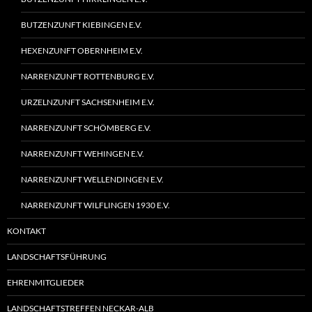
BUTZENZUNFT KIEBINGEN E.V.
HEXENZUNFT OBERNHEIM E.V.
NARRENZUNFT ROTTENBURG E.V.
URZELNZUNFT SACHSENHEIM E.V.
NARRENZUNFT SCHÖMBERG E.V.
NARRENZUNFT WEHINGEN E.V.
NARRENZUNFT WELLENDINGEN E.V.
NARRENZUNFT WILFLINGEN 1930 E.V.
KONTAKT
LANDSCHAFTSFÜHRUNG
EHRENMITGLIEDER
LANDSCHAFTSTREFFEN NECKAR-ALB