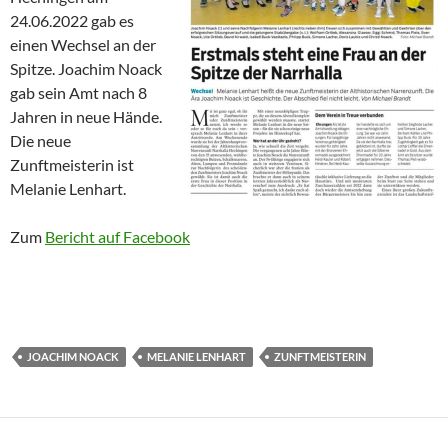
24.06.2022 gab es
einen Wechsel an der
Spitze. Joachim Noack
gab sein Amt nach 8
Jahren in neue Hände.
Die neue
Zunftmeisterin ist
Melanie Lenhart.
Zum
Bericht auf Facebook
JOACHIM NOACK
MELANIE LENHART
ZUNFTMEISTERIN