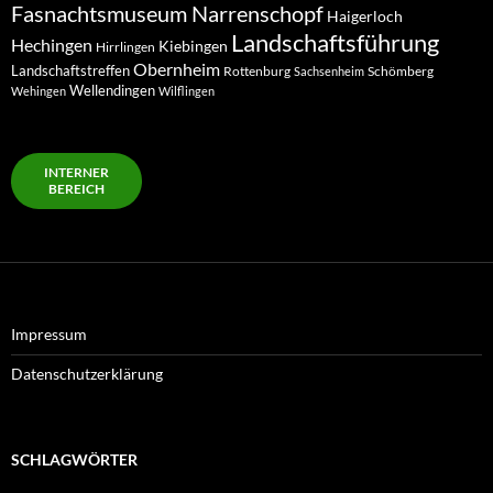
Fasnachtsmuseum Narrenschopf
Haigerloch
Landschaftsführung
Hechingen
Kiebingen
Hirrlingen
Obernheim
Landschaftstreffen
Rottenburg
Schömberg
Sachsenheim
Wellendingen
Wehingen
Wilflingen
INTERNER
BEREICH
Impressum
Datenschutzerklärung
SCHLAGWÖRTER