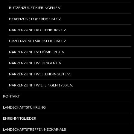
BUTZENZUNFT KIEBINGEN E.V.
HEXENZUNFT OBERNHEIM E.V.
NARRENZUNFT ROTTENBURG E.V.
URZELNZUNFT SACHSENHEIM E.V.
NARRENZUNFT SCHÖMBERG E.V.
NARRENZUNFT WEHINGEN E.V.
NARRENZUNFT WELLENDINGEN E.V.
NARRENZUNFT WILFLINGEN 1930 E.V.
KONTAKT
LANDSCHAFTSFÜHRUNG
EHRENMITGLIEDER
LANDSCHAFTSTREFFEN NECKAR-ALB