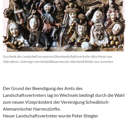
Geschenk der Landschaft an unseren Ehrenlandschaftsvertreter Alex Moser aus
Obernheim. Gefertigt vom Holzbildhauermeister Eberhardt Rieber aus Jestetten
Der Grund der Beendigung des Amts des
Landschaftsvertreters lag im Wechsels bedingt durch die Wahl
zum neuen Vizepräsident der Vereinigung Schwäbisch-
Alemannischer Narrenzünfte.
Neuer Landschaftsvertreter wurde Peter Stiegler