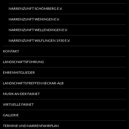
NARRENZUNFT SCHÖMBERG E.V.
NARRENZUNFT WEHINGEN E.V.
NARRENZUNFT WELLENDINGEN E.V.
NARRENZUNFT WILFLINGEN 1930 E.V.
KONTAKT
LANDSCHAFTSFÜHRUNG
EHRENMITGLIEDER
LANDSCHAFTSTREFFEN NECKAR-ALB
MUSIK AN DER FASNET
VIRTUELLE FASNET
GALLERIE
TERMINE UND NARRENFAHRPLAN