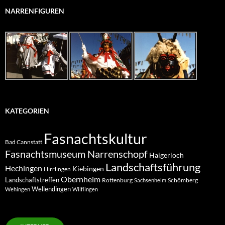
NARRENFIGUREN
KATEGORIEN
Fasnachtskultur
Bad Cannstatt
Fasnachtsmuseum Narrenschopf
Haigerloch
Landschaftsführung
Hechingen
Kiebingen
Hirrlingen
Obernheim
Landschaftstreffen
Rottenburg
Schömberg
Sachsenheim
Wellendingen
Wehingen
Wilflingen