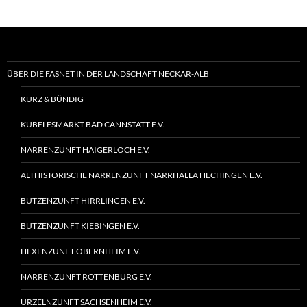
ÜBER DIE FASNET IN DER LANDSCHAFT NECKAR-ALB
KURZ & BÜNDIG
KÜBELESMARKT BAD CANNSTATT E.V.
NARRENZUNFT HAIGERLOCH E.V.
ALTHISTORISCHE NARRENZUNFT NARRHALLA HECHINGEN E.V.
BUTZENZUNFT HIRRLINGEN E.V.
BUTZENZUNFT KIEBINGEN E.V.
HEXENZUNFT OBERNHEIM E.V.
NARRENZUNFT ROTTENBURG E.V.
URZELNZUNFT SACHSENHEIM E.V.