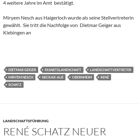
4 weitere Jahre im Amt bestätigt.
Miryem Nesch aus Haigerloch wurde als seine Stellvertreterin
gewählt. Sie tritt die Nachfolge von Dietmar Geiger aus
Kiebingen an
DIETMAR GEIGER
FASNETSLANDSCHAFT
LANDSCHAFTVERTRETER
MIRYEM NESCH
NECKAR-ALB
OBERNHEIM
RENÉ
SCHATZ
LANDSCHAFTSFÜHRUNG
RENÉ SCHATZ NEUER