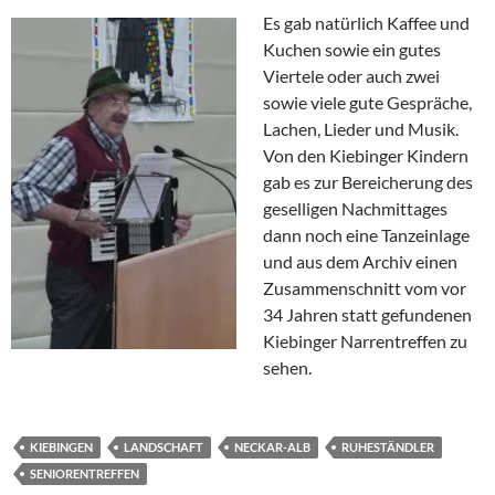
Es gab natürlich Kaffee und
Kuchen sowie ein gutes
Viertele oder auch zwei
sowie viele gute Gespräche,
Lachen, Lieder und Musik.
Von den Kiebinger Kindern
gab es zur Bereicherung des
geselligen Nachmittages
dann noch eine Tanzeinlage
und aus dem Archiv einen
Zusammenschnitt vom vor
34 Jahren statt gefundenen
Kiebinger Narrentreffen zu
sehen.
KIEBINGEN
LANDSCHAFT
NECKAR-ALB
RUHESTÄNDLER
SENIORENTREFFEN