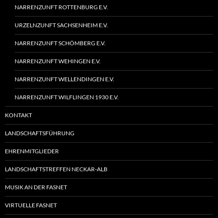
NARRENZUNFT ROTTENBURG E.V.
URZELNZUNFT SACHSENHEIM E.V.
NARRENZUNFT SCHÖMBERG E.V.
NARRENZUNFT WEHINGEN E.V.
NARRENZUNFT WELLENDINGEN E.V.
NARRENZUNFT WILFLINGEN 1930 E.V.
KONTAKT
LANDSCHAFTSFÜHRUNG
EHRENMITGLIEDER
LANDSCHAFTSTREFFEN NECKAR-ALB
MUSIK AN DER FASNET
VIRTUELLE FASNET