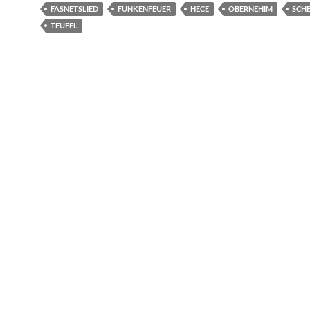
FASNETSLIED
FUNKENFEUER
HECE
OBERNEHIM
SCH
TEUFEL