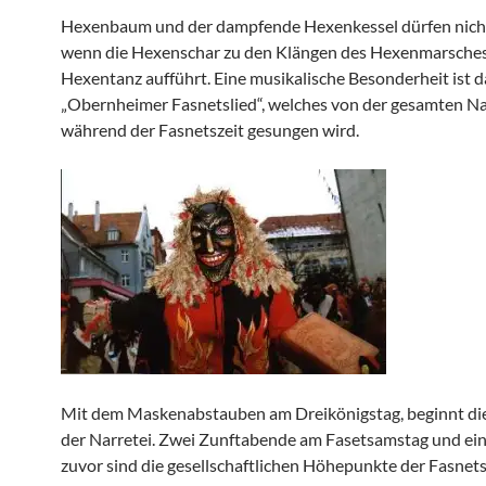
Hexenbaum und der dampfende Hexenkessel dürfen nicht
wenn die Hexenschar zu den Klängen des Hexenmarsches
Hexentanz aufführt. Eine musikalische Besonderheit ist d
„Obernheimer Fasnetslied“, welches von der gesamten N
während der Fasnetszeit gesungen wird.
Mit dem Maskenabstauben am Dreikönigstag, beginnt die
der Narretei. Zwei Zunftabende am Fasetsamstag und e
zuvor sind die gesellschaftlichen Höhepunkte der Fasnets