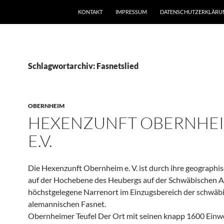
KONTAKT
IMPRESSUM
DATENSCHUTZERKLÄRU
Schlagwortarchiv: Fasnetslied
OBERNHEIM
HEXENZUNFT OBERNHE
E.V.
Die Hexenzunft Obernheim e. V. ist durch ihre geographi
auf der Hochebene des Heubergs auf der Schwäbischen Al
höchstgelegene Narrenort im Einzugsbereich der schwäb
alemannischen Fasnet.
Obernheimer Teufel Der Ort mit seinen knapp 1600 Ein