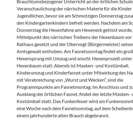
Brauchtumsbezogener Unterricht an der örtlichen Schule
Veranschaulichung der närrischen Materie für die Kinder
Jugendlichen, bevor sie am Schmotzigen Donnerstag zu
den Kindergartenkindern befreit werden. Nachdem am S
Donnerstag die Hexenfahne am Hexeneck gehisst wurde, 
Mittelpunkt des närrischen Treibens der Hexenbaum vor
Rathaus gesetzt und der Obervogt (Bürgermeister) seine
Amtsgewalt enthoben. Am Fasnetsonntag findet ein gro
Hexensprung mit Umzug und anschl. Hexenprozeß unter
Hexenbaum statt. Abends ist Masken- und Kostümball.
Kinderumzug und Kinderfasnet unter Mitwirkung des Na
mit Verabreichung von „Wurst und Wecken“, sind die
Programmpunkte am Fasnetmontag. Im Anschluss und 
Ausklang der örtlichen Fasnet, findet der letzte Masken-
Kostümball statt. Das Funkenfeuer wird am Funkensonnt
eine Woche nach dem Fasnetsonntag, auf dem Scheibenb
einem jahrhunderte alten Brauch abgebrannt.