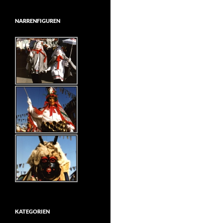
NARRENFIGUREN
KATEGORIEN