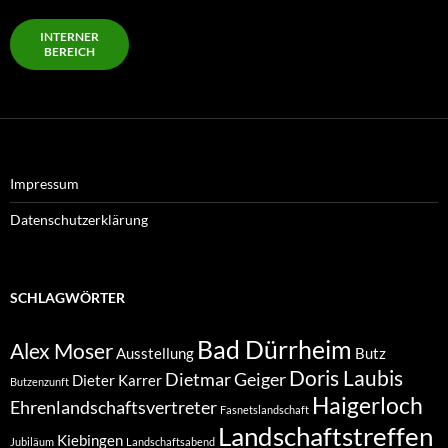
INTERNER
BEREICH
Impressum
Datenschutzerklärung
SCHLAGWÖRTER
Bad Dürrheim
Alex Moser
Ausstellung
Butz
Doris Laubis
Dietmar Geiger
Dieter Karrer
Butzenzunft
Haigerloch
Ehrenlandschaftsvertreter
Fasnetslandschaft
Landschaftstreffen
Kiebingen
Jubiläum
Landschaftsabend