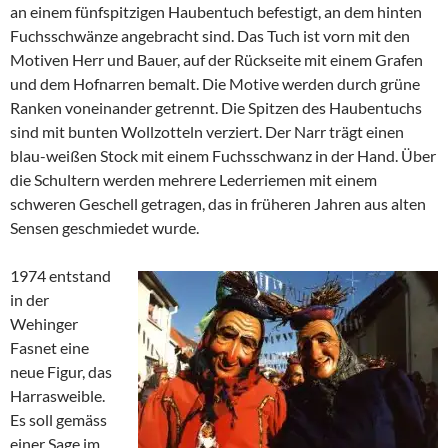
an einem fünfspitzigen Haubentuch befestigt, an dem hinten
Fuchsschwänze angebracht sind. Das Tuch ist vorn mit den
Motiven Herr und Bauer, auf der Rückseite mit einem Grafen
und dem Hofnarren bemalt. Die Motive werden durch grüne
Ranken voneinander getrennt. Die Spitzen des Haubentuchs
sind mit bunten Wollzotteln verziert. Der Narr trägt einen
blau-weißen Stock mit einem Fuchsschwanz in der Hand. Über
die Schultern werden mehrere Lederriemen mit einem
schweren Geschell getragen, das in früheren Jahren aus alten
Sensen geschmiedet wurde.
1974 entstand
in der
Wehinger
Fasnet eine
neue Figur, das
Harrasweible.
Es soll gemäss
einer Sage im