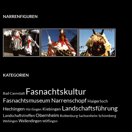
NARRENFIGUREN
KATEGORIEN
Fasnachtskultur
Bad Cannstatt
Fasnachtsmuseum Narrenschopf
Haigerloch
Landschaftsführung
Hechingen
Kiebingen
Hirrlingen
Obernheim
Landschaftstreffen
Rottenburg
Schömberg
Sachsenheim
Wellendingen
Wehingen
Wilflingen