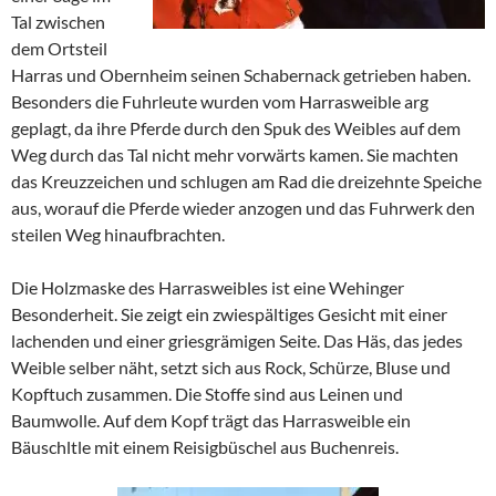
Tal zwischen
dem Ortsteil
Harras und Obernheim seinen Schabernack getrieben haben.
Besonders die Fuhrleute wurden vom Harrasweible arg
geplagt, da ihre Pferde durch den Spuk des Weibles auf dem
Weg durch das Tal nicht mehr vorwärts kamen. Sie machten
das Kreuzzeichen und schlugen am Rad die dreizehnte Speiche
aus, worauf die Pferde wieder anzogen und das Fuhrwerk den
steilen Weg hinaufbrachten.
Die Holzmaske des Harrasweibles ist eine Wehinger
Besonderheit. Sie zeigt ein zwiespältiges Gesicht mit einer
lachenden und einer griesgrämigen Seite. Das Häs, das jedes
Weible selber näht, setzt sich aus Rock, Schürze, Bluse und
Kopftuch zusammen. Die Stoffe sind aus Leinen und
Baumwolle. Auf dem Kopf trägt das Harrasweible ein
Bäuschltle mit einem Reisigbüschel aus Buchenreis.