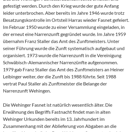
gefestigt werden. Durch den Krieg wurde der gute Anfang
leider unterbrochen. Aber bereits im Jahre 1946 wurde trotz
Besatzungskontrolle im Ortsteil Harras wieder Fasnet gefeiert.
Im Februar 1950 wurde zu einer Versammlung eingeladen, in
der erneut eine Narrenzunft gegründet wurde. Im Jahre 1959
übernahm Franz Staller das Amt des Zunftmeisters. Unter
seiner Führung wurde die Zunft systematisch aufgebaut und
organisiert. 1973 wurde die Narrenzunft in die Vereinigung
Schwäbisch-Alemannischer Narrenzünfte aufgenommen.
1979 gab Franz Staller das Amt des Zunftmeisters an Heiner
Leibinger weiter, der die Zunft bis 1988 führte. Seit 1988
vertrat Paul Staller als Zunftmeister die Belange der
Narrenzunft Wehingen.
Die Wehinger Fasnet ist natürlich wesentlich älter. Die
Erwähnung des Begriffs Fastnacht findet man in alten
Wehinger Urkunden bereits im 13. Jahrhundert im
Zusammenhang mit der Ablieferung von Abgaben an die