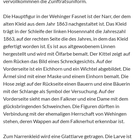
vervollkommnen die Zunftratsuniform.
Die Hauptfigur in der Wehinger Fasnet ist der Narr, der dem
alten Kleid aus dem Jahr 1863 nachgestaltet ist. Das Kleid
trägt in der Schleife der linken Hosennnaht die Jahreszahl
1863, auf der rechten Seite die des Jahres, in dem das Kleid
gefertigt worden ist. Es ist aus altgewobenem Linnen
hergestellt und wird mit Ölfarbe bemalt. Der Kittel zeigt auf
dem Rücken das Bild eines Schreckgesichts. Auf der
Vorderseite ist ein Eichhorn und ein Wichtel abgebildet. Die
Ärmel sind mit einer Maske und einem Einhorn bemalt. Die
Hose zeigt auf der Rückseite einen Bauern und eine Bäuerin
mit der Schlange als Symbol der Versuchung. Auf der
Vorderseite sieht man den Falkner und eine Dame mit dem
glücksbringenden Schweinchen. Die Figuren dürften in
Verbindung mit der ehemaligen Herrschaft von Wehingen
stehen, deren Wappen auf dem Falknerhut erkennbar ist.
Zum Narrenkleid wird eine Glattlarve getragen. Die Larve ist