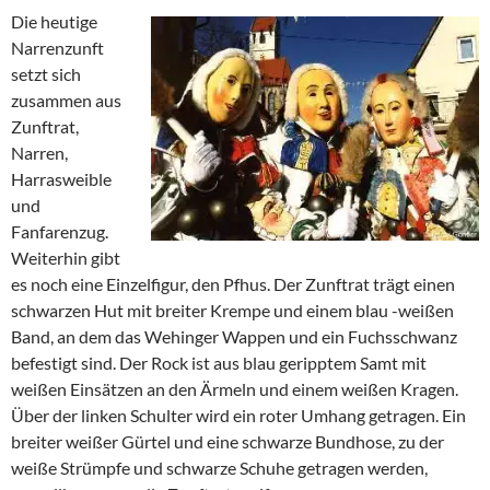
Die heutige
Narrenzunft
setzt sich
zusammen aus
Zunftrat,
Narren,
Harrasweible
und
Fanfarenzug.
Weiterhin gibt
es noch eine Einzelfigur, den Pfhus. Der Zunftrat trägt einen
schwarzen Hut mit breiter Krempe und einem blau -weißen
Band, an dem das Wehinger Wappen und ein Fuchsschwanz
befestigt sind. Der Rock ist aus blau geripptem Samt mit
weißen Einsätzen an den Ärmeln und einem weißen Kragen.
Über der linken Schulter wird ein roter Umhang getragen. Ein
breiter weißer Gürtel und eine schwarze Bundhose, zu der
weiße Strümpfe und schwarze Schuhe getragen werden,