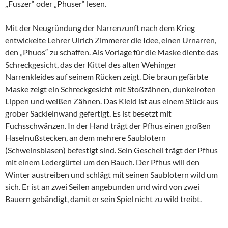
„Fuszer“ oder „Phuser“ lesen.
Mit der Neugründung der Narrenzunft nach dem Krieg
entwickelte Lehrer Ulrich Zimmerer die Idee, einen Urnarren,
den „Phuos“ zu schaffen. Als Vorlage für die Maske diente das
Schreckgesicht, das der Kittel des alten Wehinger
Narrenkleides auf seinem Rücken zeigt. Die braun gefärbte
Maske zeigt ein Schreckgesicht mit Stoßzähnen, dunkelroten
Lippen und weißen Zähnen. Das Kleid ist aus einem Stück aus
grober Sackleinwand gefertigt. Es ist besetzt mit
Fuchsschwänzen. In der Hand trägt der Pfhus einen großen
Haselnußstecken, an dem mehrere Saublotern
(Schweinsblasen) befestigt sind. Sein Geschell trägt der Pfhus
mit einem Ledergürtel um den Bauch. Der Pfhus will den
Winter austreiben und schlägt mit seinen Saublotern wild um
sich. Er ist an zwei Seilen angebunden und wird von zwei
Bauern gebändigt, damit er sein Spiel nicht zu wild treibt.