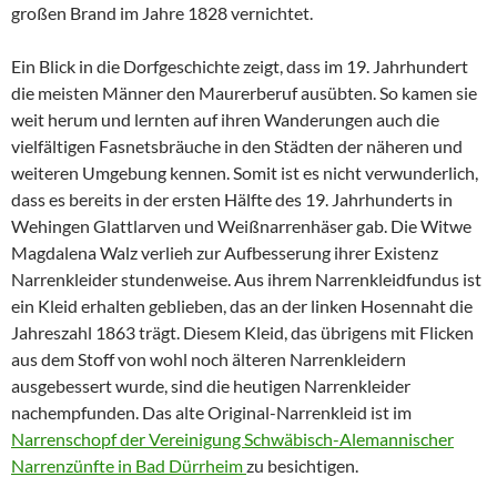
großen Brand im Jahre 1828 vernichtet.
Ein Blick in die Dorfgeschichte zeigt, dass im 19. Jahrhundert
die meisten Männer den Maurerberuf ausübten. So kamen sie
weit herum und lernten auf ihren Wanderungen auch die
vielfältigen Fasnetsbräuche in den Städten der näheren und
weiteren Umgebung kennen. Somit ist es nicht verwunderlich,
dass es bereits in der ersten Hälfte des 19. Jahrhunderts in
Wehingen Glattlarven und Weißnarrenhäser gab. Die Witwe
Magdalena Walz verlieh zur Aufbesserung ihrer Existenz
Narrenkleider stundenweise. Aus ihrem Narrenkleidfundus ist
ein Kleid erhalten geblieben, das an der linken Hosennaht die
Jahreszahl 1863 trägt. Diesem Kleid, das übrigens mit Flicken
aus dem Stoff von wohl noch älteren Narrenkleidern
ausgebessert wurde, sind die heutigen Narrenkleider
nachempfunden. Das alte Original-Narrenkleid ist im
Narrenschopf der Vereinigung Schwäbisch-Alemannischer
Narrenzünfte in Bad Dürrheim
zu besichtigen.