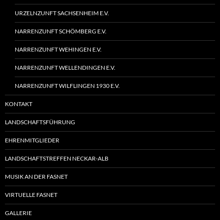
URZELNZUNFT SACHSENHEIM E.V.
NARRENZUNFT SCHÖMBERG E.V.
NARRENZUNFT WEHINGEN E.V.
NARRENZUNFT WELLENDINGEN E.V.
NARRENZUNFT WILFLINGEN 1930 E.V.
KONTAKT
LANDSCHAFTSFÜHRUNG
EHRENMITGLIEDER
LANDSCHAFTSTREFFEN NECKAR-ALB
MUSIK AN DER FASNET
VIRTUELLE FASNET
GALLERIE