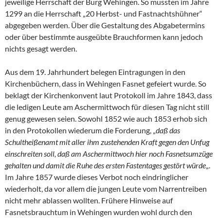
jeweilige Herrschaft der Burg Wehingen. So mussten im Jahre
1299 an die Herrschaft „20 Herbst- und Fastnachtshühner“
abgegeben werden. Über die Gestaltung des Abgabetermins
oder über bestimmte ausgeübte Brauchformen kann jedoch
nichts gesagt werden.
Aus dem 19. Jahrhundert belegen Eintragungen in den
Kirchenbüchern, dass in Wehingen Fasnet gefeiert wurde. So
beklagt der Kirchenkonvent laut Protokoll im Jahre 1843, dass
die ledigen Leute am Aschermittwoch für diesen Tag nicht still
genug gewesen seien. Sowohl 1852 wie auch 1853 erhob sich
in den Protokollen wiederum die Forderung, „
daß das
Schultheißenamt mit aller ihm zustehenden Kraft gegen den Unfug
einschreiten soll, daß am Aschermittwoch hier noch Fasnetsumzüge
gehalten und damit die Ruhe des ersten Fastentages gestört würde
„.
Im Jahre 1857 wurde dieses Verbot noch eindringlicher
wiederholt, da vor allem die jungen Leute vom Narrentreiben
nicht mehr ablassen wollten. Frühere Hinweise auf
Fasnetsbrauchtum in Wehingen wurden wohl durch den