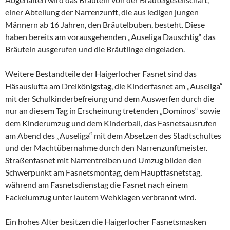
einer Abteilung der Narrenzunft, die aus ledigen jungen
Männern ab 16 Jahren, den Bräutelbuben, besteht. Diese
haben bereits am vorausgehenden „Auseliga Dauschtig“ das
Bräuteln ausgerufen und die Bräutlinge eingeladen.
Weitere Bestandteile der Haigerlocher Fasnet sind das
Häsauslufta am Dreikönigstag, die Kinderfasnet am „Auseliga“
mit der Schulkinderbefreiung und dem Auswerfen durch die
nur an diesem Tag in Erscheinung tretenden „Dominos“ sowie
dem Kinderumzug und dem Kinderball, das Fasnetsausrufen
am Abend des „Auseliga“ mit dem Absetzen des Stadtschultes
und der Machtübernahme durch den Narrenzunftmeister.
Straßenfasnet mit Narrentreiben und Umzug bilden den
Schwerpunkt am Fasnetsmontag, dem Hauptfasnetstag,
während am Fasnetsdienstag die Fasnet nach einem
Fackelumzug unter lautem Wehklagen verbrannt wird.
Ein hohes Alter besitzen die Haigerlocher Fasnetsmasken