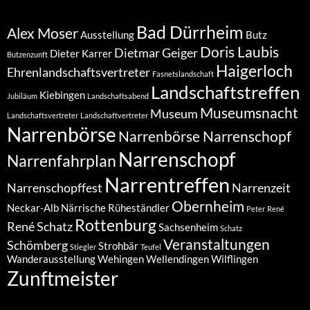
Bad Dürrheim
Alex Moser
Ausstellung
Butz
Doris Laubis
Dietmar Geiger
Dieter Karrer
Butzenzunft
Haigerloch
Ehrenlandschaftsvertreter
Fasnetslandschaft
Landschaftstreffen
Kiebingen
Jubiläum
Landschaftsabend
Museumsnacht
Museum
Landschaftsvertreter
Landschaftvertreter
Narrenbörse
Narrenbörse Narrenschopf
Narrenschopf
Narrenfahrplan
Narrentreffen
Narrenschopffest
Narrenzeit
Obernheim
Neckar-Alb
Närrische Rüheständler
Peter
René
Rottenburg
René Schatz
Sachsenheim
Schatz
Veranstaltungen
Schömberg
Strohbär
Stiegler
Teufel
Wanderausstellung
Wehingen
Wellendingen
Wilflingen
Zunftmeister