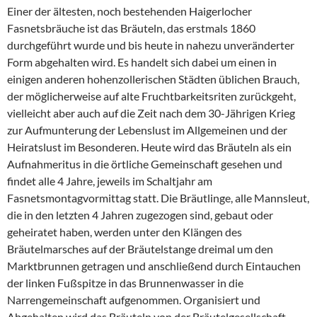
Einer der ältesten, noch bestehenden Haigerlocher
Fasnetsbräuche ist das Bräuteln, das erstmals 1860
durchgeführt wurde und bis heute in nahezu unveränderter
Form abgehalten wird. Es handelt sich dabei um einen in
einigen anderen hohenzollerischen Städten üblichen Brauch,
der möglicherweise auf alte Fruchtbarkeitsriten zurückgeht,
vielleicht aber auch auf die Zeit nach dem 30-Jährigen Krieg
zur Aufmunterung der Lebenslust im Allgemeinen und der
Heiratslust im Besonderen. Heute wird das Bräuteln als ein
Aufnahmeritus in die örtliche Gemeinschaft gesehen und
findet alle 4 Jahre, jeweils im Schaltjahr am
Fasnetsmontagvormittag statt. Die Bräutlinge, alle Mannsleut,
die in den letzten 4 Jahren zugezogen sind, gebaut oder
geheiratet haben, werden unter den Klängen des
Bräutelmarsches auf der Bräutelstange dreimal um den
Marktbrunnen getragen und anschließend durch Eintauchen
der linken Fußspitze in das Brunnenwasser in die
Narrengemeinschaft aufgenommen. Organisiert und
Abgehalten wird das Bräuteln von der Bräutelgesellschaft,