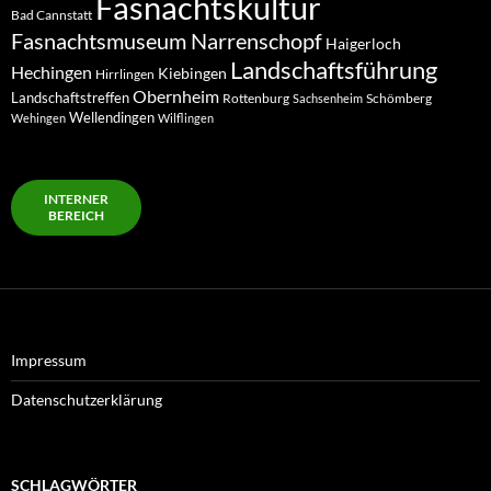
Fasnachtskultur
Bad Cannstatt
Fasnachtsmuseum Narrenschopf
Haigerloch
Landschaftsführung
Hechingen
Kiebingen
Hirrlingen
Obernheim
Landschaftstreffen
Rottenburg
Schömberg
Sachsenheim
Wellendingen
Wehingen
Wilflingen
INTERNER
BEREICH
Impressum
Datenschutzerklärung
SCHLAGWÖRTER