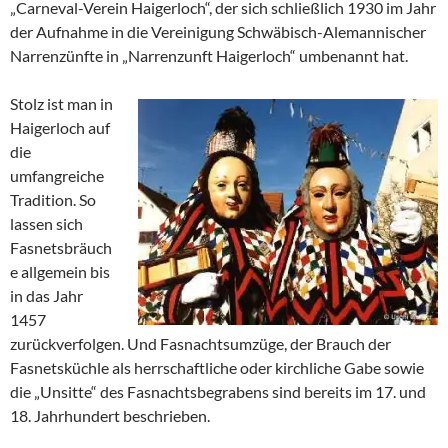
„Carneval-Verein Haigerloch“, der sich schließlich 1930 im Jahr
der Aufnahme in die Vereinigung Schwäbisch-Alemannischer
Narrenzünfte in „Narrenzunft Haigerloch“ umbenannt hat.
Stolz ist man in
Haigerloch auf
die
umfangreiche
Tradition. So
lassen sich
Fasnetsbräuch
e allgemein bis
in das Jahr
1457
zurückverfolgen. Und Fasnachtsumzüge, der Brauch der
Fasnetsküchle als herrschaftliche oder kirchliche Gabe sowie
die „Unsitte“ des Fasnachtsbegrabens sind bereits im 17. und
18. Jahrhundert beschrieben.