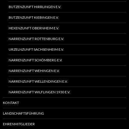
BUTZENZUNFT HIRRLINGEN E.V.
BUTZENZUNFT KIEBINGEN E.V.
HEXENZUNFT OBERNHEIM E.V.
NARRENZUNFT ROTTENBURG E.V.
URZELNZUNFT SACHSENHEIM E.V.
NARRENZUNFT SCHÖMBERG E.V.
NARRENZUNFT WEHINGEN E.V.
NARRENZUNFT WELLENDINGEN E.V.
NARRENZUNFT WILFLINGEN 1930 E.V.
KONTAKT
LANDSCHAFTSFÜHRUNG
EHRENMITGLIEDER