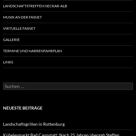
LANDSCHAFTSTREFFEN NECKAR-ALB
MUSIK AN DER FASNET
VIRTUELLE FASNET
GALLERIE
TERMINE UND NARRENFAHRPLAN
LINKS
Suchen
nach:
NEUESTE BEITRÄGE
Landschaftsgrillen in Rottenburg
Kübelesmarkt Bad Cannstatt: Nach 25 Jahren übergab Steffen