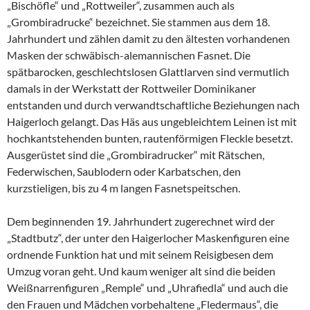
„Bischöfle“ und „Rottweiler“, zusammen auch als
„Grombiradrucke“ bezeichnet. Sie stammen aus dem 18.
Jahrhundert und zählen damit zu den ältesten vorhandenen
Masken der schwäbisch-alemannischen Fasnet. Die
spätbarocken, geschlechtslosen Glattlarven sind vermutlich
damals in der Werkstatt der Rottweiler Dominikaner
entstanden und durch verwandtschaftliche Beziehungen nach
Haigerloch gelangt. Das Häs aus ungebleichtem Leinen ist mit
hochkantstehenden bunten, rautenförmigen Fleckle besetzt.
Ausgerüstet sind die „Grombiradrucker“ mit Rätschen,
Federwischen, Saublodern oder Karbatschen, den
kurzstieligen, bis zu 4 m langen Fasnetspeitschen.
Dem beginnenden 19. Jahrhundert zugerechnet wird der
„Stadtbutz“, der unter den Haigerlocher Maskenfiguren eine
ordnende Funktion hat und mit seinem Reisigbesen dem
Umzug voran geht. Und kaum weniger alt sind die beiden
Weißnarrenfiguren „Remple“ und „Uhrafiedla“ und auch die
den Frauen und Mädchen vorbehaltene „Fledermaus“, die