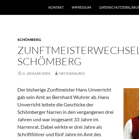
KONTAKT
IMPRESSUM
DATENSCHUTZERKLÄRU
SCHÖMBERG
ZUNFTMEISTERWECHSEL
SCHÖMBERG
6. JANUAR 2004
NECKARALB01
Der bisherige Zunftmeister Hans Unverricht
gab sein Amt an Bernhard Wuhrer ab. Hans
Unverricht leitete die Geschicke der
Schömberger Narren in den vergangenen drei
Jahren und war insgesamt 33 Jahre im
Narrenrat. Dabei wirkte er drei Jahre als
Schriftführer und fünf Jahre im Amt des