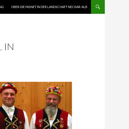
NG
ÜBER DIE FASNET IN DER LANDSCHAFT NECKAR-ALB
 IN