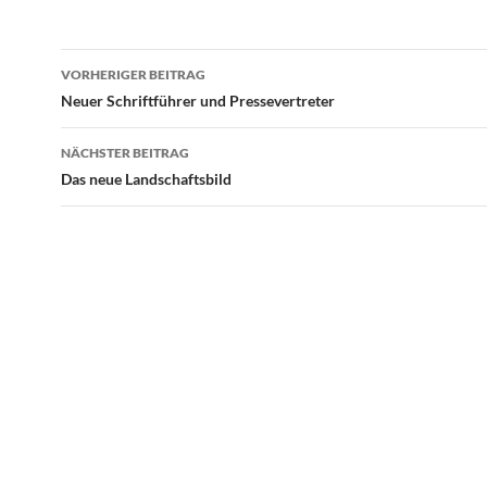
Beitragsnavigation
VORHERIGER BEITRAG
Neuer Schriftführer und Pressevertreter
NÄCHSTER BEITRAG
Das neue Landschaftsbild