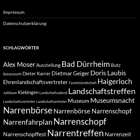
Impressum
Datenschutzerklärung
SCHLAGWÖRTER
Bad Dürrheim
Alex Moser
Ausstellung
Butz
Doris Laubis
Dietmar Geiger
Dieter Karrer
Butzenzunft
Haigerloch
Ehrenlandschaftsvertreter
Fasnetslandschaft
Landschaftstreffen
Kiebingen
Jubiläum
Landschaftsabend
Museumsnacht
Museum
Landschaftsvertreter
Landschaftvertreter
Narrenbörse
Narrenbörse Narrenschopf
Narrenschopf
Narrenfahrplan
Narrentreffen
Narrenschopffest
Narrenzeit