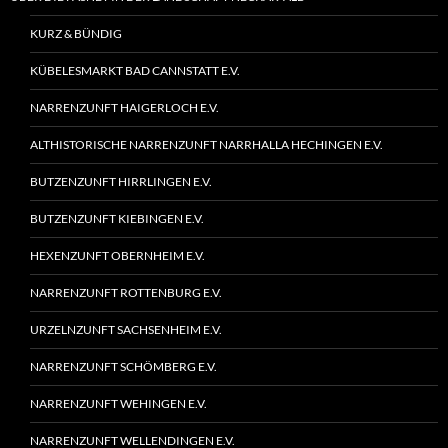
KURZ & BÜNDIG
KÜBELESMARKT BAD CANNSTATT E.V.
NARRENZUNFT HAIGERLOCH E.V.
ALTHISTORISCHE NARRENZUNFT NARRHALLA HECHINGEN E.V.
BUTZENZUNFT HIRRLINGEN E.V.
BUTZENZUNFT KIEBINGEN E.V.
HEXENZUNFT OBERNHEIM E.V.
NARRENZUNFT ROTTENBURG E.V.
URZELNZUNFT SACHSENHEIM E.V.
NARRENZUNFT SCHÖMBERG E.V.
NARRENZUNFT WEHINGEN E.V.
NARRENZUNFT WELLENDINGEN E.V.