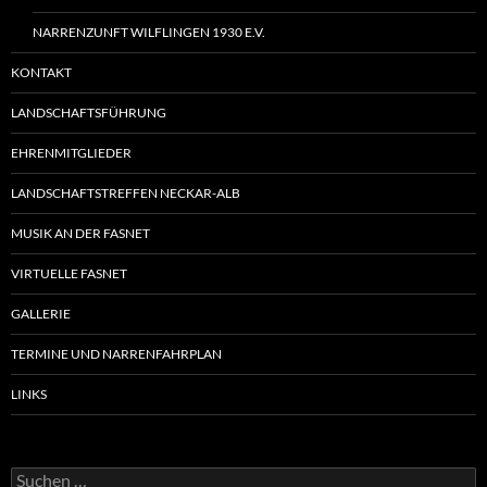
NARRENZUNFT WILFLINGEN 1930 E.V.
KONTAKT
LANDSCHAFTSFÜHRUNG
EHRENMITGLIEDER
LANDSCHAFTSTREFFEN NECKAR-ALB
MUSIK AN DER FASNET
VIRTUELLE FASNET
GALLERIE
TERMINE UND NARRENFAHRPLAN
LINKS
Suchen