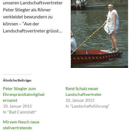
unseren Landschaftsvertreter
Peter Stiegler als Römer
verkleidet bewundern zu
können – “Ave der
Landschaftsvertreter grüsst…
Ähnliche Beiträge
Peter Stiegler zum
René Schatz neuer
Ehrenpräsidialmitglied
Landschaftvertreter
ernannt
10. Januar 2015
10. Januar 2015
In "Landschaftsführung"
In "Bad Cannstatt"
Miryem Nesch neue
stellvertretende