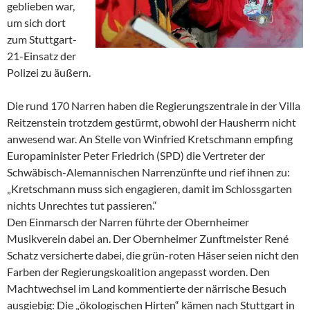
geblieben war,
um sich dort
zum Stuttgart-
21-Einsatz der
Polizei zu äußern.
Die rund 170 Narren haben die Regierungszentrale in der Villa
Reitzenstein trotzdem gestürmt, obwohl der Hausherrn nicht
anwesend war. An Stelle von Winfried Kretschmann empfing
Europaminister Peter Friedrich (SPD) die Vertreter der
Schwäbisch-Alemannischen Narrenzünfte und rief ihnen zu:
„Kretschmann muss sich engagieren, damit im Schlossgarten
nichts Unrechtes tut passieren.“
Den Einmarsch der Narren führte der Obernheimer
Musikverein dabei an. Der Obernheimer Zunftmeister René
Schatz versicherte dabei, die grün-roten Häser seien nicht den
Farben der Regierungskoalition angepasst worden. Den
Machtwechsel im Land kommentierte der närrische Besuch
ausgiebig: Die „ökologischen Hirten“ kämen nach Stuttgart in