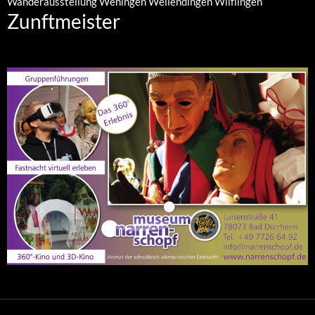
Wanderausstellung
Wehingen
Wellendingen
Wilflingen
Zunftmeister