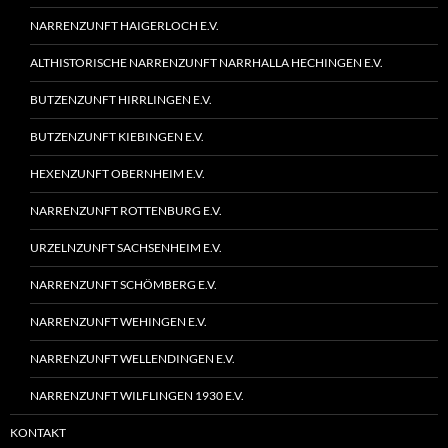
NARRENZUNFT HAIGERLOCH E.V.
ALTHISTORISCHE NARRENZUNFT NARRHALLA HECHINGEN E.V.
BUTZENZUNFT HIRRLINGEN E.V.
BUTZENZUNFT KIEBINGEN E.V.
HEXENZUNFT OBERNHEIM E.V.
NARRENZUNFT ROTTENBURG E.V.
URZELNZUNFT SACHSENHEIM E.V.
NARRENZUNFT SCHÖMBERG E.V.
NARRENZUNFT WEHINGEN E.V.
NARRENZUNFT WELLENDINGEN E.V.
NARRENZUNFT WILFLINGEN 1930 E.V.
KONTAKT