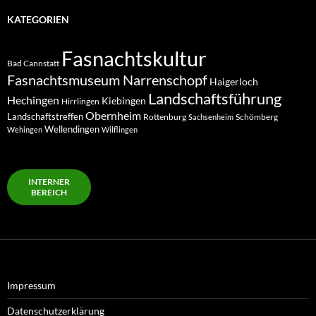
KATEGORIEN
Fasnachtskultur
Bad Cannstatt
Fasnachtsmuseum Narrenschopf
Haigerloch
Landschaftsführung
Hechingen
Kiebingen
Hirrlingen
Obernheim
Landschaftstreffen
Rottenburg
Schömberg
Sachsenheim
Wellendingen
Wehingen
Wilflingen
INTERNER
BEREICH
Impressum
Datenschutzerklärung