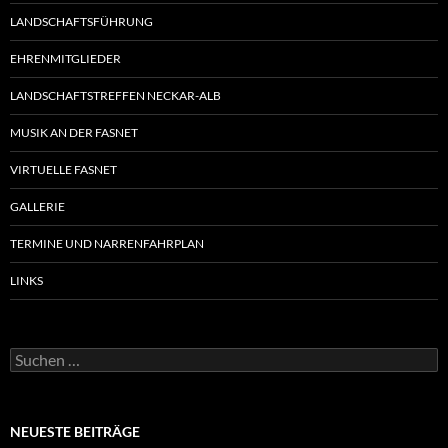
LANDSCHAFTSFÜHRUNG
EHRENMITGLIEDER
LANDSCHAFTSTREFFEN NECKAR-ALB
MUSIK AN DER FASNET
VIRTUELLE FASNET
GALLERIE
TERMINE UND NARRENFAHRPLAN
LINKS
Suchen
nach:
NEUESTE BEITRÄGE