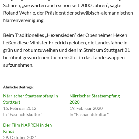
Scharen, „sie warten auch schon seit 2000 Jahren“, sagte
Roland Wehrle, der Präsident der schwäbisch-alemannischen
Narrenvereinigung.
Beim Traditionelles „Hexensieden“ der Obenheimer Hexen
ließen diese Minister Friedrich geloben, die Landesfahne in
grün und rot umzuweihen und den im Streit um Stuttgart 21
berühmt gewordenen Juchtenkäfer in das Landeswappen
aufzunehmen.
Ähnliche Beiträge
Närrischer Staatsempfang in
Närrischer Staatsempfang
Stuttgart
2020
15. Februar 2012
19. Februar 2020
In "Fasnachtskultur"
In "Fasnachtskultur"
Der Film NARREN in den
Kinos
29. Oktober 2021