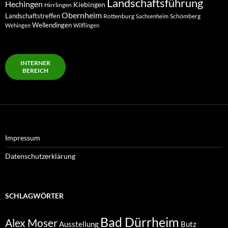
Landschaftsführung
Hechingen
Kiebingen
Hirrlingen
Obernheim
Landschaftstreffen
Rottenburg
Schömberg
Sachsenheim
Wellendingen
Wehingen
Wilflingen
INTERNER
BEREICH
Impressum
Datenschutzerklärung
SCHLAGWÖRTER
Bad Dürrheim
Alex Moser
Ausstellung
Butz