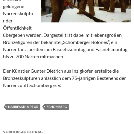
gelungene
Narrenskulptu
r der
Öffentlichkeit
übergeben werden. Dargestellt ist dabei mit lebensgroßen
Bronzefiguren der bekannte „Schömberger Bolones“, ein
Narrentanz, bei dem am Fasnetssonntag und Fasnetsmontag
bis zu 700 Narren mitmachen.
Der Künstler Gunter Dietrich aus Inzigkofen erstellte die
Bronzeskulpturen anlässlich dem 75-jährigen Bestehens der
Narrenzunft Schömberg e. V.
NARRENSKULPTUR
SCHÖMBERG
Beitragsnavigation
VORHERIGER BEITRAG