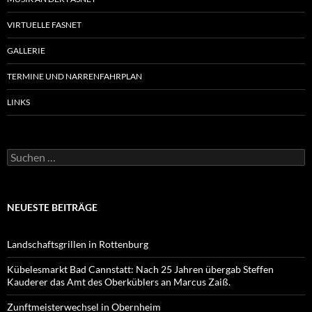
VIRTUELLE FASNET
GALLERIE
TERMINE UND NARRENFAHRPLAN
LINKS
Suchen
nach:
NEUESTE BEITRÄGE
Landschaftsgrillen in Rottenburg
Kübelesmarkt Bad Cannstatt: Nach 25 Jahren übergab Steffen
Kauderer das Amt des Oberküblers an Marcus Zaiß.
Zunftmeisterwechsel in Obernheim