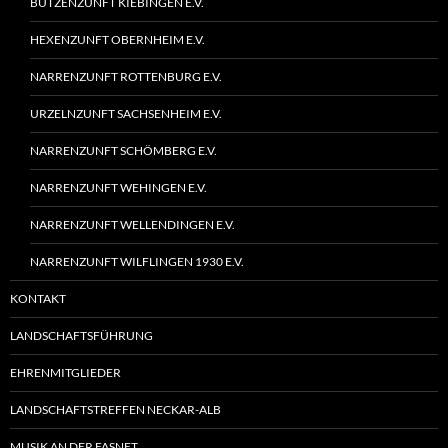
BUTZENZUNFT KIEBINGEN E.V.
HEXENZUNFT OBERNHEIM E.V.
NARRENZUNFT ROTTENBURG E.V.
URZELNZUNFT SACHSENHEIM E.V.
NARRENZUNFT SCHÖMBERG E.V.
NARRENZUNFT WEHINGEN E.V.
NARRENZUNFT WELLENDINGEN E.V.
NARRENZUNFT WILFLINGEN 1930 E.V.
KONTAKT
LANDSCHAFTSFÜHRUNG
EHRENMITGLIEDER
LANDSCHAFTSTREFFEN NECKAR-ALB
MUSIK AN DER FASNET