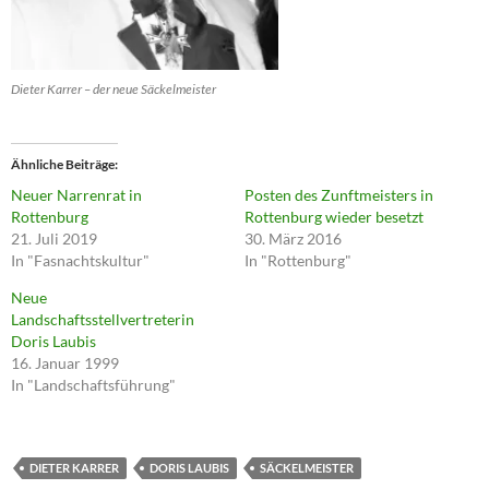
Dieter Karrer – der neue Säckelmeister
Ähnliche Beiträge
Neuer Narrenrat in
Posten des Zunftmeisters in
Rottenburg
Rottenburg wieder besetzt
21. Juli 2019
30. März 2016
In "Fasnachtskultur"
In "Rottenburg"
Neue
Landschaftsstellvertreterin
Doris Laubis
16. Januar 1999
In "Landschaftsführung"
DIETER KARRER
DORIS LAUBIS
SÄCKELMEISTER