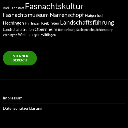
Fasnachtskultur
Bad Cannstatt
Fasnachtsmuseum Narrenschopf
Haigerloch
Landschaftsführung
Hechingen
Kiebingen
Hirrlingen
Obernheim
Landschaftstreffen
Rottenburg
Schömberg
Sachsenheim
Wellendingen
Wehingen
Wilflingen
INTERNER
BEREICH
Impressum
Datenschutzerklärung