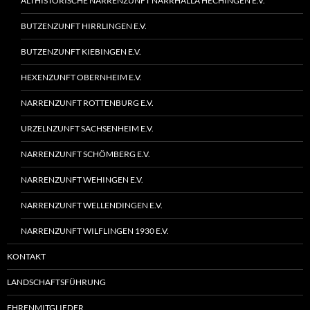
ALTHISTORISCHE NARRENZUNFT NARRHALLA HECHINGEN E.V.
BUTZENZUNFT HIRRLINGEN E.V.
BUTZENZUNFT KIEBINGEN E.V.
HEXENZUNFT OBERNHEIM E.V.
NARRENZUNFT ROTTENBURG E.V.
URZELNZUNFT SACHSENHEIM E.V.
NARRENZUNFT SCHÖMBERG E.V.
NARRENZUNFT WEHINGEN E.V.
NARRENZUNFT WELLENDINGEN E.V.
NARRENZUNFT WILFLINGEN 1930 E.V.
KONTAKT
LANDSCHAFTSFÜHRUNG
EHRENMITGLIEDER