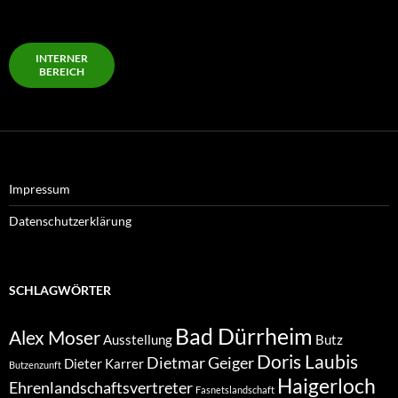
INTERNER
BEREICH
Impressum
Datenschutzerklärung
SCHLAGWÖRTER
Bad Dürrheim
Alex Moser
Ausstellung
Butz
Doris Laubis
Dietmar Geiger
Dieter Karrer
Butzenzunft
Haigerloch
Ehrenlandschaftsvertreter
Fasnetslandschaft