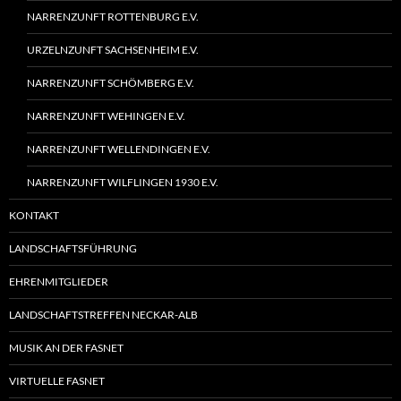
NARRENZUNFT ROTTENBURG E.V.
URZELNZUNFT SACHSENHEIM E.V.
NARRENZUNFT SCHÖMBERG E.V.
NARRENZUNFT WEHINGEN E.V.
NARRENZUNFT WELLENDINGEN E.V.
NARRENZUNFT WILFLINGEN 1930 E.V.
KONTAKT
LANDSCHAFTSFÜHRUNG
EHRENMITGLIEDER
LANDSCHAFTSTREFFEN NECKAR-ALB
MUSIK AN DER FASNET
VIRTUELLE FASNET