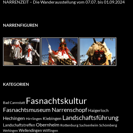
NARRENZEIT – Die Wanderausstellung vom 07.07. bis 01.09.2024
NARRENFIGUREN
KATEGORIEN
Fasnachtskultur
Bad Cannstatt
Fasnachtsmuseum Narrenschopf
Haigerloch
Landschaftsführung
Hechingen
Kiebingen
Hirrlingen
Obernheim
Landschaftstreffen
Rottenburg
Schömberg
Sachsenheim
Wellendingen
Wehingen
Wilflingen