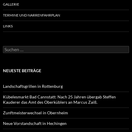
GALLERIE
TERMINE UND NARRENFAHRPLAN
LINKS
Suchen
nach:
NEUESTE BEITRÄGE
Landschaftsgrillen in Rottenburg
Kübelesmarkt Bad Cannstatt: Nach 25 Jahren übergab Steffen
Kauderer das Amt des Oberküblers an Marcus Zaiß.
Zunftmeisterwechsel in Obernheim
Neue Vorstandschaft in Hechingen