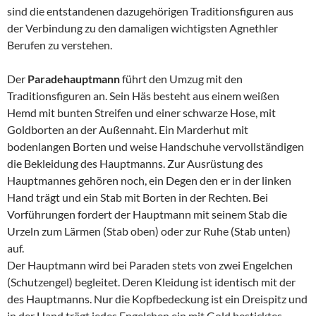
sind die entstandenen dazugehörigen Traditionsfiguren aus
der Verbindung zu den damaligen wichtigsten Agnethler
Berufen zu verstehen.
Der
Paradehauptmann
führt den Umzug mit den
Traditionsfiguren an. Sein Häs besteht aus einem weißen
Hemd mit bunten Streifen und einer schwarze Hose, mit
Goldborten an der Außennaht. Ein Marderhut mit
bodenlangen Borten und weise Handschuhe vervollständigen
die Bekleidung des Hauptmanns. Zur Ausrüstung des
Hauptmannes gehören noch, ein Degen den er in der linken
Hand trägt und ein Stab mit Borten in der Rechten. Bei
Vorführungen fordert der Hauptmann mit seinem Stab die
Urzeln zum Lärmen (Stab oben) oder zur Ruhe (Stab unten)
auf.
Der Hauptmann wird bei Paraden stets von zwei Engelchen
(Schutzengel) begleitet. Deren Kleidung ist identisch mit der
des Hauptmanns. Nur die Kopfbedeckung ist ein Dreispitz und
in der Hand trägt jedes Engelchen ein mit Gold besticktes