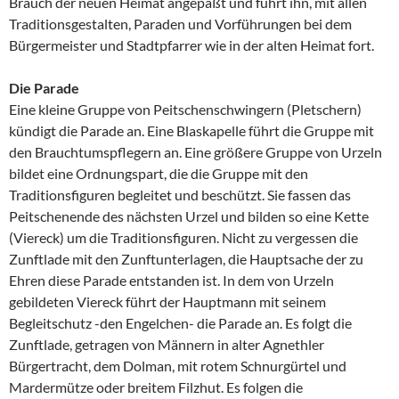
Brauch der neuen Heimat angepaßt und führt ihn, mit allen
Traditionsgestalten, Paraden und Vorführungen bei dem
Bürgermeister und Stadtpfarrer wie in der alten Heimat fort.
Die Parade
Eine kleine Gruppe von Peitschenschwingern (Pletschern)
kündigt die Parade an. Eine Blaskapelle führt die Gruppe mit
den Brauchtumspflegern an. Eine größere Gruppe von Urzeln
bildet eine Ordnungspart, die die Gruppe mit den
Traditionsfiguren begleitet und beschützt. Sie fassen das
Peitschenende des nächsten Urzel und bilden so eine Kette
(Viereck) um die Traditionsfiguren. Nicht zu vergessen die
Zunftlade mit den Zunftunterlagen, die Hauptsache der zu
Ehren diese Parade entstanden ist. In dem von Urzeln
gebildeten Viereck führt der Hauptmann mit seinem
Begleitschutz -den Engelchen- die Parade an. Es folgt die
Zunftlade, getragen von Männern in alter Agnethler
Bürgertracht, dem Dolman, mit rotem Schnurgürtel und
Mardermütze oder breitem Filzhut. Es folgen die