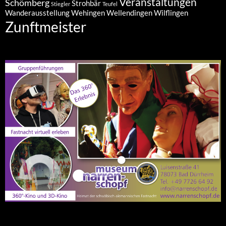
Veranstaltungen
Schömberg
Strohbär
Stiegler
Teufel
Wanderausstellung
Wehingen
Wellendingen
Wilflingen
Zunftmeister