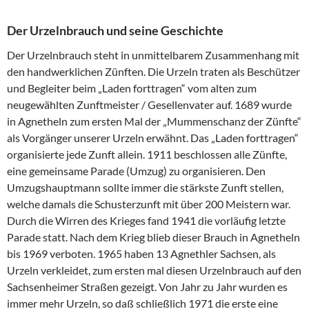
Der Urzelnbrauch und seine Geschichte
Der Urzelnbrauch steht in unmittelbarem Zusammenhang mit
den handwerklichen Zünften. Die Urzeln traten als Beschützer
und Begleiter beim „Laden forttragen“ vom alten zum
neugewählten Zunftmeister / Gesellenvater auf. 1689 wurde
in Agnetheln zum ersten Mal der „Mummenschanz der Zünfte“
als Vorgänger unserer Urzeln erwähnt. Das „Laden forttragen“
organisierte jede Zunft allein. 1911 beschlossen alle Zünfte,
eine gemeinsame Parade (Umzug) zu organisieren. Den
Umzugshauptmann sollte immer die stärkste Zunft stellen,
welche damals die Schusterzunft mit über 200 Meistern war.
Durch die Wirren des Krieges fand 1941 die vorläufig letzte
Parade statt. Nach dem Krieg blieb dieser Brauch in Agnetheln
bis 1969 verboten. 1965 haben 13 Agnethler Sachsen, als
Urzeln verkleidet, zum ersten mal diesen Urzelnbrauch auf den
Sachsenheimer Straßen gezeigt. Von Jahr zu Jahr wurden es
immer mehr Urzeln, so daß schließlich 1971 die erste eine