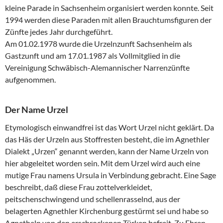
kleine Parade in Sachsenheim organisiert werden konnte. Seit
1994 werden diese Paraden mit allen Brauchtumsfiguren der
Zünfte jedes Jahr durchgeführt.
Am 01.02.1978 wurde die Urzelnzunft Sachsenheim als
Gastzunft und am 17.01.1987 als Vollmitglied in die
Vereinigung Schwäbisch-Alemannischer Narrenzünfte
aufgenommen.
Der Name Urzel
Etymologisch einwandfrei ist das Wort Urzel nicht geklärt. Da
das Häs der Urzeln aus Stoffresten besteht, die im Agnethler
Dialekt „Urzen“ genannt werden, kann der Name Urzeln von
hier abgeleitet worden sein. Mit dem Urzel wird auch eine
mutige Frau namens Ursula in Verbindung gebracht. Eine Sage
beschreibt, daß diese Frau zottelverkleidet,
peitschenschwingend und schellenrasselnd, aus der
belagerten Agnethler Kirchenburg gestürmt sei und habe so
Agnetheln von den erschrockenen Türken befreit. Zu Ehren