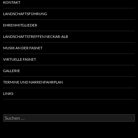
KONTAKT
LANDSCHAFTSFÜHRUNG
EHRENMITGLIEDER
LANDSCHAFTSTREFFEN NECKAR-ALB
MUSIK AN DER FASNET
VIRTUELLE FASNET
GALLERIE
TERMINE UND NARRENFAHRPLAN
LINKS
Suchen
nach: