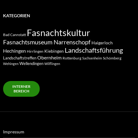
KATEGORIEN
Fasnachtskultur
Bad Cannstatt
Fasnachtsmuseum Narrenschopf
Haigerloch
Landschaftsführung
Hechingen
Kiebingen
Hirrlingen
Obernheim
Landschaftstreffen
Rottenburg
Schömberg
Sachsenheim
Wellendingen
Wehingen
Wilflingen
INTERNER
BEREICH
Impressum