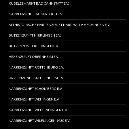
KÜBELESMARKT BAD CANNSTATT E.V.
NARRENZUNFT HAIGERLOCH E.V.
ALTHISTORISCHE NARRENZUNFT NARRHALLA HECHINGEN E.V.
BUTZENZUNFT HIRRLINGEN E.V.
BUTZENZUNFT KIEBINGEN E.V.
HEXENZUNFT OBERNHEIM E.V.
NARRENZUNFT ROTTENBURG E.V.
URZELNZUNFT SACHSENHEIM E.V.
NARRENZUNFT SCHÖMBERG E.V.
NARRENZUNFT WEHINGEN E.V.
NARRENZUNFT WELLENDINGEN E.V.
NARRENZUNFT WILFLINGEN 1930 E.V.