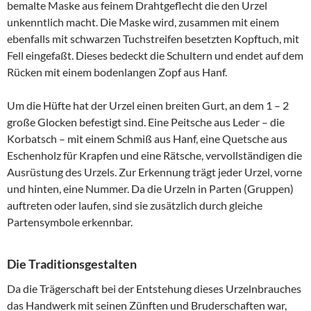
bemalte Maske aus feinem Drahtgeflecht die den Urzel
unkenntlich macht. Die Maske wird, zusammen mit einem
ebenfalls mit schwarzen Tuchstreifen besetzten Kopftuch, mit
Fell eingefaßt. Dieses bedeckt die Schultern und endet auf dem
Rücken mit einem bodenlangen Zopf aus Hanf.
Um die Hüfte hat der Urzel einen breiten Gurt, an dem 1 – 2
große Glocken befestigt sind. Eine Peitsche aus Leder – die
Korbatsch – mit einem Schmiß aus Hanf, eine Quetsche aus
Eschenholz für Krapfen und eine Rätsche, vervollständigen die
Ausrüstung des Urzels. Zur Erkennung trägt jeder Urzel, vorne
und hinten, eine Nummer. Da die Urzeln in Parten (Gruppen)
auftreten oder laufen, sind sie zusätzlich durch gleiche
Partensymbole erkennbar.
Die Traditionsgestalten
Da die Trägerschaft bei der Entstehung dieses Urzelnbrauches
das Handwerk mit seinen Zünften und Bruderschaften war,