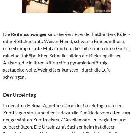
Die
Reifenschwinger
sind die Vertreter der Faßbinder-, Küfer-
oder Böttcherzunft. Weises Hemd, schwarze Kniebundhose,
rote Strümpfe, rote Mütze und um die Taille einen roten Gürtel
mit einer faßähnlichen Schnalle, bilden die Kleidung dieser
Artisten, die in Ihren Küferreifen pyramiedenförmig
gestapelte, volle, Weingläser kunstvoll durch die Luft
schwingen.
Der Urzelntag
In der alten Heimat Agnetheln fand der Urzelntag nach den
Zunfttagen statt und diente dazu, die Zunftlade vom alten zum
neugewählten Zunftmeister / Gesellenvater zu begleiten und
zu beschützen. Die Urzelnzunft Sachsenheim hat diesen