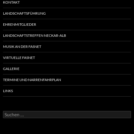
KONTAKT
LANDSCHAFTSFÜHRUNG
EHRENMITGLIEDER
LANDSCHAFTSTREFFEN NECKAR-ALB
MUSIK AN DER FASNET
VIRTUELLE FASNET
GALLERIE
TERMINE UND NARRENFAHRPLAN
LINKS
Suchen
nach: