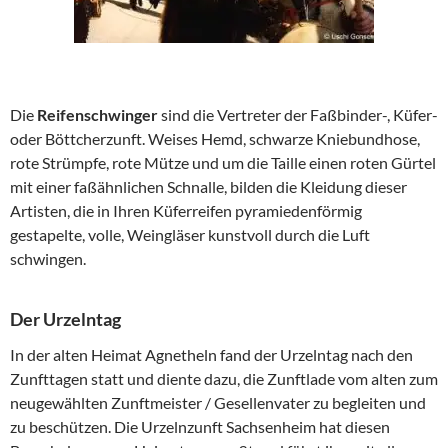
Die
Reifenschwinger
sind die Vertreter der Faßbinder-, Küfer-
oder Böttcherzunft. Weises Hemd, schwarze Kniebundhose,
rote Strümpfe, rote Mütze und um die Taille einen roten Gürtel
mit einer faßähnlichen Schnalle, bilden die Kleidung dieser
Artisten, die in Ihren Küferreifen pyramiedenförmig
gestapelte, volle, Weingläser kunstvoll durch die Luft
schwingen.
Der Urzelntag
In der alten Heimat Agnetheln fand der Urzelntag nach den
Zunfttagen statt und diente dazu, die Zunftlade vom alten zum
neugewählten Zunftmeister / Gesellenvater zu begleiten und
zu beschützen. Die Urzelnzunft Sachsenheim hat diesen