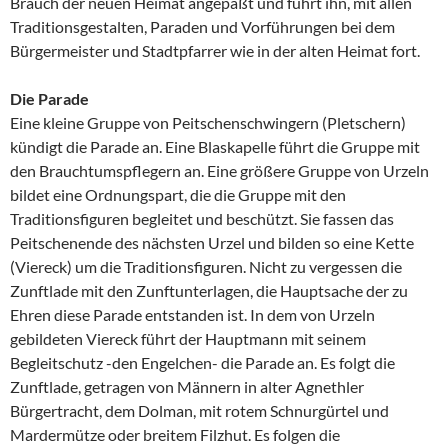
Brauch der neuen Heimat angepaßt und führt ihn, mit allen
Traditionsgestalten, Paraden und Vorführungen bei dem
Bürgermeister und Stadtpfarrer wie in der alten Heimat fort.
Die Parade
Eine kleine Gruppe von Peitschenschwingern (Pletschern)
kündigt die Parade an. Eine Blaskapelle führt die Gruppe mit
den Brauchtumspflegern an. Eine größere Gruppe von Urzeln
bildet eine Ordnungspart, die die Gruppe mit den
Traditionsfiguren begleitet und beschützt. Sie fassen das
Peitschenende des nächsten Urzel und bilden so eine Kette
(Viereck) um die Traditionsfiguren. Nicht zu vergessen die
Zunftlade mit den Zunftunterlagen, die Hauptsache der zu
Ehren diese Parade entstanden ist. In dem von Urzeln
gebildeten Viereck führt der Hauptmann mit seinem
Begleitschutz -den Engelchen- die Parade an. Es folgt die
Zunftlade, getragen von Männern in alter Agnethler
Bürgertracht, dem Dolman, mit rotem Schnurgürtel und
Mardermütze oder breitem Filzhut. Es folgen die