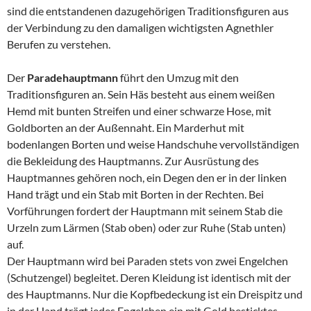
sind die entstandenen dazugehörigen Traditionsfiguren aus
der Verbindung zu den damaligen wichtigsten Agnethler
Berufen zu verstehen.
Der
Paradehauptmann
führt den Umzug mit den
Traditionsfiguren an. Sein Häs besteht aus einem weißen
Hemd mit bunten Streifen und einer schwarze Hose, mit
Goldborten an der Außennaht. Ein Marderhut mit
bodenlangen Borten und weise Handschuhe vervollständigen
die Bekleidung des Hauptmanns. Zur Ausrüstung des
Hauptmannes gehören noch, ein Degen den er in der linken
Hand trägt und ein Stab mit Borten in der Rechten. Bei
Vorführungen fordert der Hauptmann mit seinem Stab die
Urzeln zum Lärmen (Stab oben) oder zur Ruhe (Stab unten)
auf.
Der Hauptmann wird bei Paraden stets von zwei Engelchen
(Schutzengel) begleitet. Deren Kleidung ist identisch mit der
des Hauptmanns. Nur die Kopfbedeckung ist ein Dreispitz und
in der Hand trägt jedes Engelchen ein mit Gold besticktes