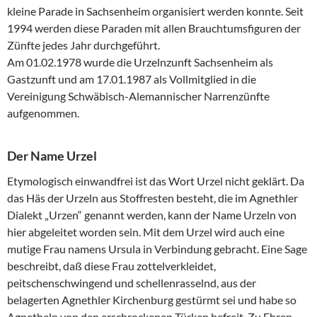
kleine Parade in Sachsenheim organisiert werden konnte. Seit
1994 werden diese Paraden mit allen Brauchtumsfiguren der
Zünfte jedes Jahr durchgeführt.
Am 01.02.1978 wurde die Urzelnzunft Sachsenheim als
Gastzunft und am 17.01.1987 als Vollmitglied in die
Vereinigung Schwäbisch-Alemannischer Narrenzünfte
aufgenommen.
Der Name Urzel
Etymologisch einwandfrei ist das Wort Urzel nicht geklärt. Da
das Häs der Urzeln aus Stoffresten besteht, die im Agnethler
Dialekt „Urzen“ genannt werden, kann der Name Urzeln von
hier abgeleitet worden sein. Mit dem Urzel wird auch eine
mutige Frau namens Ursula in Verbindung gebracht. Eine Sage
beschreibt, daß diese Frau zottelverkleidet,
peitschenschwingend und schellenrasselnd, aus der
belagerten Agnethler Kirchenburg gestürmt sei und habe so
Agnetheln von den erschrockenen Türken befreit. Zu Ehren