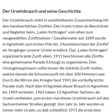
Der Urzelnbrauch und seine Geschichte
Der Urzelnbrauch steht in unmittelbarem Zusammenhang mit
den handwerklichen Zünften. Die Urzeln traten als Beschützer
und Begleiter beim „Laden forttragen“ vom alten zum
neugewählten Zunftmeister / Gesellenvater auf. 1689 wurde
in Agnetheln zum ersten Mal der „Mummenschanz der Zünfte“
als Vorgänger unserer Urzeln erwähnt. Das „Laden forttragen“
organisierte jede Zunft allein. 1911 beschlossen alle Zünfte,
eine gemeinsame Parade (Umzug) zu organisieren. Den
Umzugshauptmann sollte immer die stärkste Zunft stellen,
welche damals die Schusterzunft mit über 200 Meistern war.
Durch die Wirren des Krieges fand 1941 die vorläufig letzte
Parade statt. Nach dem Krieg blieb dieser Brauch in Agnetheln
bis 1969 verboten. 1965 haben 13 Agnethler Sachsen, als
Urzeln verkleidet, zum ersten mal diesen Urzelnbrauch auf den
Sachsenheimer Straßen gezeigt. Von Jahr zu Jahr wurden es
immer mehr Urzeln, so daß schließlich 1971 die erste eine