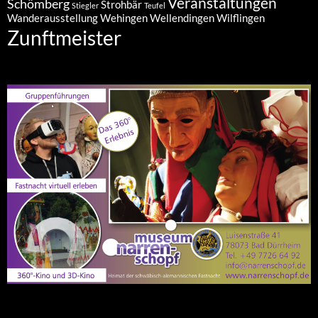
Veranstaltungen
Schömberg
Strohbär
Stiegler
Teufel
Wanderausstellung
Wehingen
Wellendingen
Wilflingen
Zunftmeister