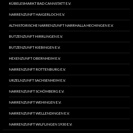
KÜBELESMARKT BAD CANNSTATT E.V.
NARRENZUNFT HAIGERLOCH E.V.
ALTHISTORISCHE NARRENZUNFT NARRHALLA HECHINGEN E.V.
BUTZENZUNFT HIRRLINGEN E.V.
BUTZENZUNFT KIEBINGEN E.V.
HEXENZUNFT OBERNHEIM E.V.
NARRENZUNFT ROTTENBURG E.V.
URZELNZUNFT SACHSENHEIM E.V.
NARRENZUNFT SCHÖMBERG E.V.
NARRENZUNFT WEHINGEN E.V.
NARRENZUNFT WELLENDINGEN E.V.
NARRENZUNFT WILFLINGEN 1930 E.V.