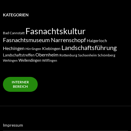
KATEGORIEN
Fasnachtskultur
Bad Cannstatt
Fasnachtsmuseum Narrenschopf
Haigerloch
Landschaftsführung
Hechingen
Kiebingen
Hirrlingen
Obernheim
Landschaftstreffen
Rottenburg
Schömberg
Sachsenheim
Wellendingen
Wehingen
Wilflingen
INTERNER
BEREICH
Impressum