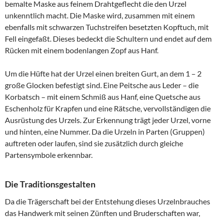
bemalte Maske aus feinem Drahtgeflecht die den Urzel
unkenntlich macht. Die Maske wird, zusammen mit einem
ebenfalls mit schwarzen Tuchstreifen besetzten Kopftuch, mit
Fell eingefaßt. Dieses bedeckt die Schultern und endet auf dem
Rücken mit einem bodenlangen Zopf aus Hanf.
Um die Hüfte hat der Urzel einen breiten Gurt, an dem 1 – 2
große Glocken befestigt sind. Eine Peitsche aus Leder – die
Korbatsch – mit einem Schmiß aus Hanf, eine Quetsche aus
Eschenholz für Krapfen und eine Rätsche, vervollständigen die
Ausrüstung des Urzels. Zur Erkennung trägt jeder Urzel, vorne
und hinten, eine Nummer. Da die Urzeln in Parten (Gruppen)
auftreten oder laufen, sind sie zusätzlich durch gleiche
Partensymbole erkennbar.
Die Traditionsgestalten
Da die Trägerschaft bei der Entstehung dieses Urzelnbrauches
das Handwerk mit seinen Zünften und Bruderschaften war,